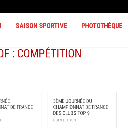
N
SAISON SPORTIVE
PHOTOTHÈQUE
OF : COMPÉTITION
RNÉE
3ÈME JOURNÉE DU
NAT DE FRANCE
CHAMPIONNAT DE FRANCE
DES CLUBS TOP 9
N
COMPÉTITION