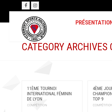
PRÉSENTATIO
CATEGORY ARCHIVES 
11ÈME TOURNOI
4ÈME JOU
INTERNATIONAL FÉMININ
CHAMPION
DE LYON
TOP 9
COMPÉTITION
COMPÉTITIO