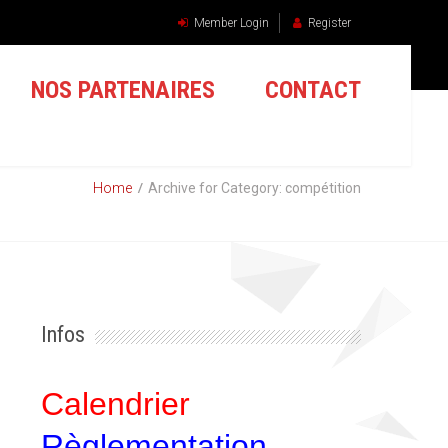
Member Login
Register
NOS PARTENAIRES
CONTACT
Home
Archive for Category: compétition
Infos
Calendrier
Règlementation