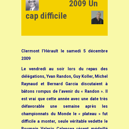
2009 Un
cap difficile
Clermont l’Hérault le samedi 5 décembre
2009
Le vendredi au soir lors du repas des
délégations, Yvan Randon, Guy Koller, Michel
Raynaud et Bernard Garcia discutaient à
bâtons rompus de l’avenir du « Randon ». Il
est vrai que cette année avec une date très
défavorable une semaine après les
championnats du Monde le « plateau » fut
difficile a monter, seule véritable vedette le
Roumain Valeriu Calencea récent médaillé