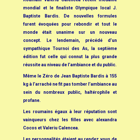
mondial et le finaliste Olympique local J.
Baptiste Bardis. De nouvelles formules
furent évoquées pour rebondir et tout le
monde était unanime sur un nouveau
concept. Le lendemain, précédé d’un
sympathique Tournoi des As, la septième
édition fut celle qui connut la plus grande
réussite au niveau de l’ambiance et du public.
Même le Zéro de Jean Baptiste Bardis à 155
kg à l’arraché ne fit pas tomber l’ambiance au
sein du nombreux public, haltérophile et
profane.
Les roumains égaux à leur réputation sont
vainqueurs chez les filles avec alexandra
Cocos et Valeriu Calencea.
Les personnalités étaient au rendez vous de