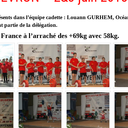
nt présents dans l’équipe cadette : Louann GURHEM,
artie de la délégation.
rance à l’arraché des +69kg avec 58kg.