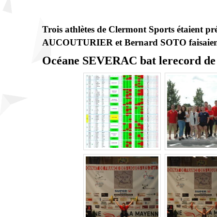
Trois athlètes de Clermont Sports étaie
AUCOUTURIER et Bernard SOTO faisaient p
Océane SEVERAC bat lerecord de F