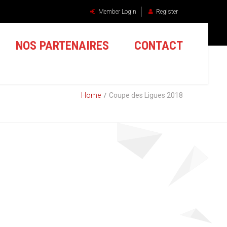
Member Login
Register
NOS PARTENAIRES
CONTACT
Home
Coupe des Ligues 2018