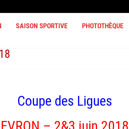
N
SAISON SPORTIVE
PHOTOTHÈQUE
18
Coupe des Ligues
EVRON – 2&3 juin 2018