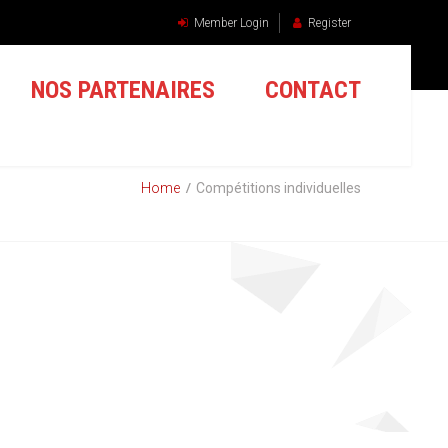
Member Login
Register
NOS PARTENAIRES
CONTACT
Home
Compétitions individuelles