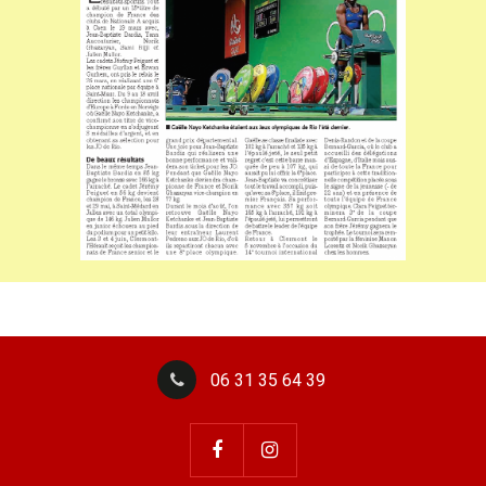
06 31 35 64 39