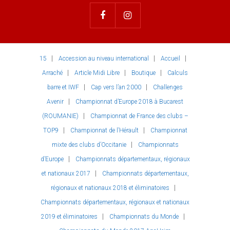
15
Accession au niveau international
Accueil
Arraché
Article Midi Libre
Boutique
Calculs
barre et IWF
Cap vers l’an 2000
Challenges
Avenir
Championnat d’Europe 2018 à Bucarest
(ROUMANIE)
Championnat de France des clubs –
TOP9
Championnat de l’Hérault
Championnat
mixte des clubs d’Occitanie
Championnats
d’Europe
Championnats départementaux, régionaux
et nationaux 2017
Championnats départementaux,
régionaux et nationaux 2018 et éliminatoires
Championnats départementaux, régionaux et nationaux
2019 et éliminatoires
Championnats du Monde