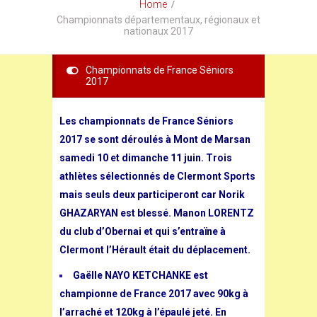
Home
Championnats départementaux, régionaux et
nationaux 2017
Championnats de France Séniors
2017
Les championnats de France Séniors
2017 se sont déroulés à Mont de Marsan
samedi 10 et dimanche 11 juin. Trois
athlètes sélectionnés de Clermont Sports
mais seuls deux participeront car Norik
GHAZARYAN est blessé. Manon LORENTZ
du club d’Obernai et qui s’entraïne à
Clermont l’Hérault était du déplacement.
Gaëlle NAYO KETCHANKE est
championne de France 2017 avec 90kg à
l’arraché et 120kg à l’épaulé jeté. En