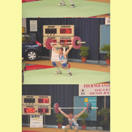
Podium : 1er Ali EL MOUJOUD,
2ème Claude BOUPDA et 3ème
Benjamin HENNEQUIN