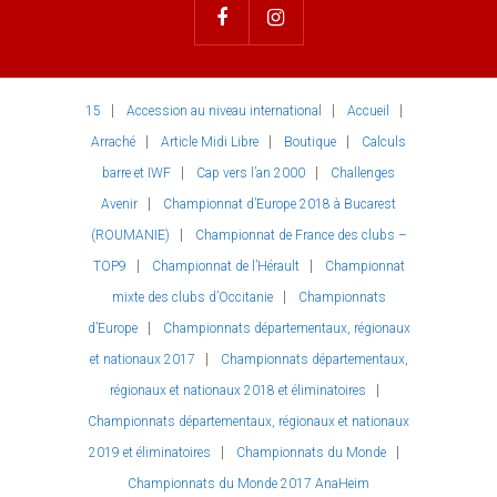
15
Accession au niveau international
Accueil
Arraché
Article Midi Libre
Boutique
Calculs
barre et IWF
Cap vers l’an 2000
Challenges
Avenir
Championnat d’Europe 2018 à Bucarest
(ROUMANIE)
Championnat de France des clubs –
TOP9
Championnat de l’Hérault
Championnat
mixte des clubs d’Occitanie
Championnats
d’Europe
Championnats départementaux, régionaux
et nationaux 2017
Championnats départementaux,
régionaux et nationaux 2018 et éliminatoires
Championnats départementaux, régionaux et nationaux
2019 et éliminatoires
Championnats du Monde
Championnats du Monde 2017 AnaHeim