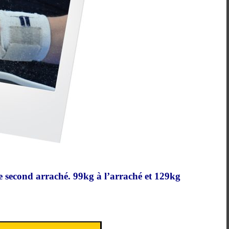
second arraché. 99kg à l’arraché et 129kg