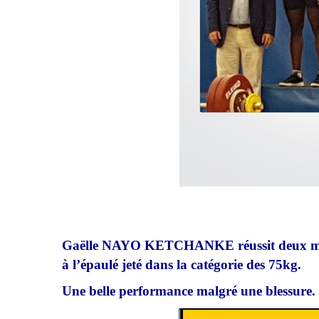
Gaëlle NAYO KETCHANKE réussit deux médail
à l’épaulé jeté dans la catégorie des 75kg.
Une belle performance malgré une blessure.