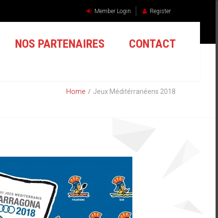
Member Login
Register
NOS PARTENAIRES
CONTACT
Home
Jeux Méditérranéens 2018