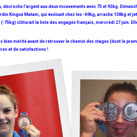
uin, décroche l’argent aux deux mouvements avec 75 et 92kg. Dimanch
rdin Kingue Matam, qui évoluait chez les -69kg, arrache 138kg et je
75kg) clôturait la liste des engagés français, mercredi 27 juin. Ell
os bien mérité avant de retrouver le chemin des stages (dont le premi
res et de satisfactions !