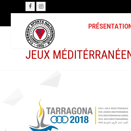
PRÉSENTATIO
JEUX MÉDITÉRRANÉEN