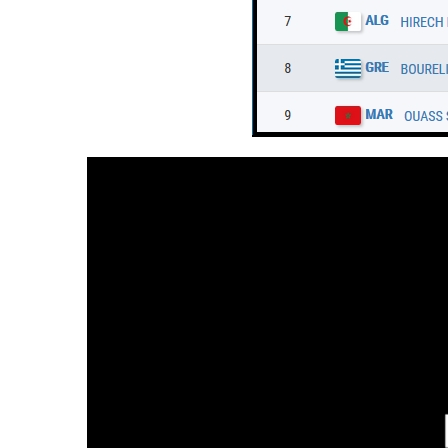
Lecteur
vidéo