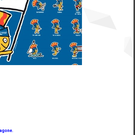
ragone.