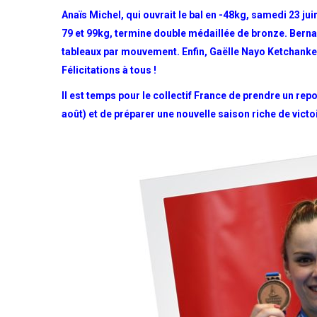
Anaïs Michel, qui ouvrait le bal en -48kg, samedi 23 j
79 et 99kg, termine double médaillée de bronze. Berna
tableaux par mouvement. Enfin, Gaëlle Nayo Ketchanke (-
Félicitations à tous !
Il est temps pour le collectif France de prendre un rep
août) et de préparer une nouvelle saison riche de victoi