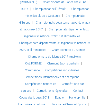
(ROUMANIE)
Championnat de France des clubs –
TOP9
Championnat de l’Hérault
Championnat
mixte des clubs d’Occitanie
Championnats
d’Europe
Championnats départementaux, régionaux
et nationaux 2017
Championnats départementaux,
régionaux et nationaux 2018 et éliminatoires
Championnats départementaux, régionaux et nationaux
2019 et éliminatoires
Championnats du Monde
Championnats du Monde 2017 AnaHeim
CALIFORNIE
Clermont Sports orphelin
Commande
Compétitions individuelles
Compétitions internationales et champions
Compétitions nationales
Compétitions par
équipes
Compétitions régionales
Contact
Coupe des Ligues 2018
Epaulé
Haltérophilie
Haut niveau confirmé
Histoire de Clermont Sports