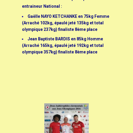
entraineur National :
Gaëlle NAYO KETCHANKE en 75kg Femme
(Arraché 102kg, épaulé jeté 135kg et total
olympique 237kg) finaliste 8ème place
Jean Baptiste BARDIS en 85kg Homme
(Arraché 165kg, épaulé jeté 192kg et total
olympique 357kg) finaliste 8ème place