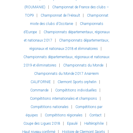
(ROUMANIE)
Championnat de France des clubs –
TOP9
Championnat de l’Hérault
Championnat
mixte des clubs d’Occitanie
Championnats
d’Europe
Championnats départementaux, régionaux
et nationaux 2017
Championnats départementaux,
régionaux et nationaux 2018 et éliminatoires
Championnats départementaux, régionaux et nationaux
2019 et éliminatoires
Championnats du Monde
Championnats du Monde 2017 AnaHeim
CALIFORNIE
Clermont Sports orphelin
Commande
Compétitions individuelles
Compétitions internationales et champions
Compétitions nationales
Compétitions par
équipes
Compétitions régionales
Contact
Coupe des Ligues 2018
Epaulé
Haltérophilie
Haut niveau confirmé
Histoire de Clermont Sports