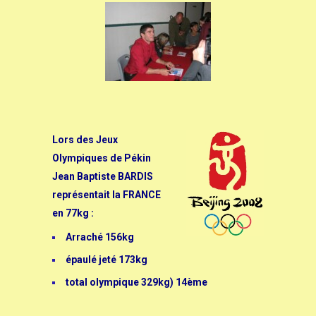
Lors des Jeux
Olympiques de Pékin
Jean Baptiste BARDIS
représentait la FR
ANCE
en 77kg :
Arraché 156kg
épaulé jeté 173kg
total olympique 329kg) 14ème