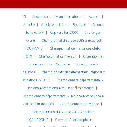
15
Accession au niveau international
Accueil
Arraché
Article Midi Libre
Boutique
Calculs
barre et IWF
Cap vers l’an 2000
Challenges
Avenir
Championnat d’Europe 2018 à Bucarest
(ROUMANIE)
Championnat de France des clubs –
TOP9
Championnat de l’Hérault
Championnat
mixte des clubs d’Occitanie
Championnats
d’Europe
Championnats départementaux, régionaux
et nationaux 2017
Championnats départementaux,
régionaux et nationaux 2018 et éliminatoires
Championnats départementaux, régionaux et nationaux
2019 et éliminatoires
Championnats du Monde
Championnats du Monde 2017 AnaHeim
CALIFORNIE
Clermont Sports orphelin