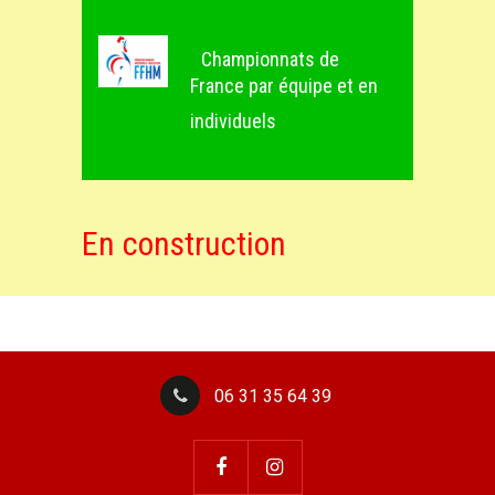
Championnats de
France par équipe et en
individuels
En construction
06 31 35 64 39