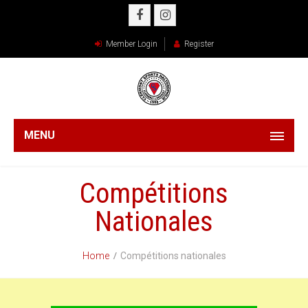
Member Login
Register
MENU
Compétitions
Nationales
Home
Compétitions nationales