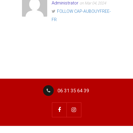
Administrator
on Mar 04, 2024
FOLLOW CAP-AUBOUYFREE-
FR
06 31 35 64 39