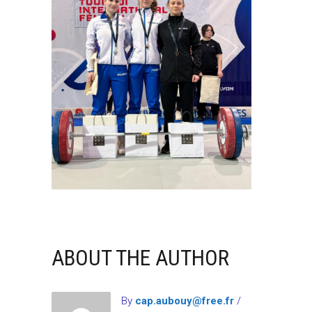
ABOUT THE AUTHOR
By
cap.aubouy@free.fr
/