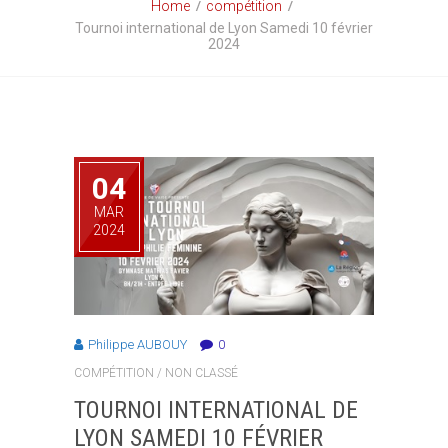
Home
compétition
Tournoi international de Lyon Samedi 10 février
2024
04
MAR
2024
Philippe AUBOUY
0
COMPÉTITION
/
NON CLASSÉ
TOURNOI INTERNATIONAL DE
LYON SAMEDI 10 FÉVRIER