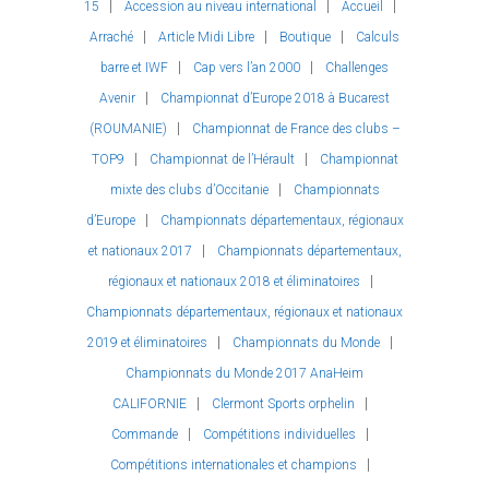
15
Accession au niveau international
Accueil
Arraché
Article Midi Libre
Boutique
Calculs
barre et IWF
Cap vers l’an 2000
Challenges
Avenir
Championnat d’Europe 2018 à Bucarest
(ROUMANIE)
Championnat de France des clubs –
TOP9
Championnat de l’Hérault
Championnat
mixte des clubs d’Occitanie
Championnats
d’Europe
Championnats départementaux, régionaux
et nationaux 2017
Championnats départementaux,
régionaux et nationaux 2018 et éliminatoires
Championnats départementaux, régionaux et nationaux
2019 et éliminatoires
Championnats du Monde
Championnats du Monde 2017 AnaHeim
CALIFORNIE
Clermont Sports orphelin
Commande
Compétitions individuelles
Compétitions internationales et champions