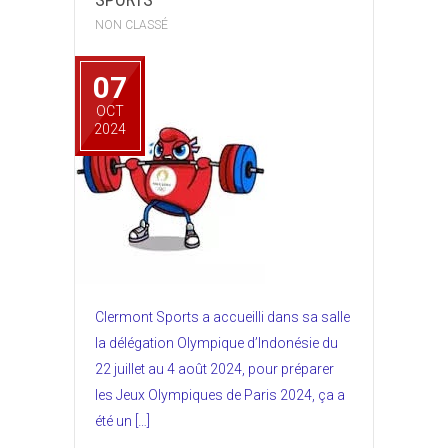
NON CLASSÉ
07
OCT
2024
Clermont Sports a accueilli dans sa salle
la délégation Olympique d’Indonésie du
22 juillet au 4 août 2024, pour préparer
les Jeux Olympiques de Paris 2024, ça a
été un […]