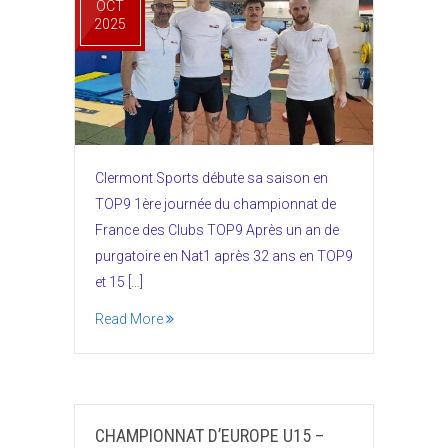
OCT
2025
Clermont Sports débute sa saison en
TOP9 1ère journée du championnat de
France des Clubs TOP9 Après un an de
purgatoire en Nat1 après 32 ans en TOP9
et 15 […]
Read More
CHAMPIONNAT D’EUROPE U15 –