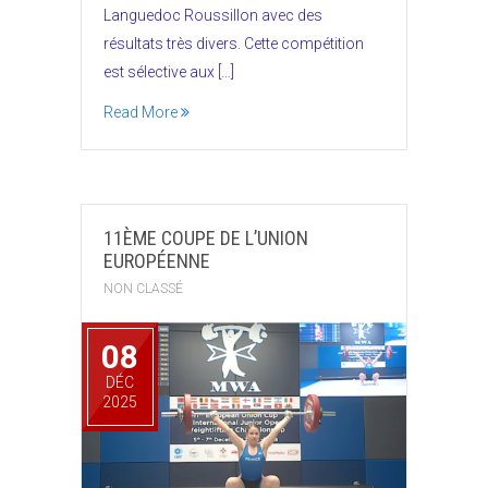
Languedoc Roussillon avec des
résultats très divers. Cette compétition
est sélective aux […]
Read More
11ÈME COUPE DE L’UNION
EUROPÉENNE
NON CLASSÉ
08
DÉC
2025