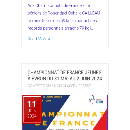
Aux Championnats de France Elite
séniors de Rosendaël Ophélie CAILLEAU
termine 5ème des 59 kg en battant ses
records personnels arraché 79 kg […]
Read More
CHAMPIONNAT DE FRANCE JEUNES
À EVRON DU 31 MAI AU 2 JUIN 2024
COMPÉTITION
/
NON CLASSÉ
/
PRESSE
11
JUIN
2024