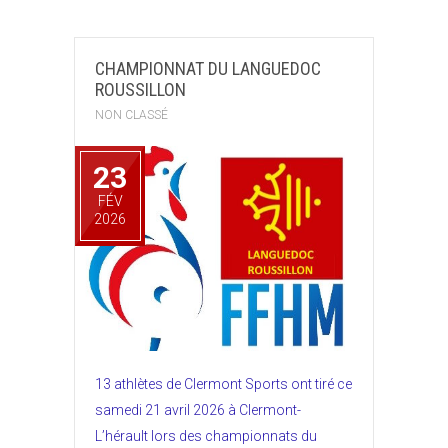
CHAMPIONNAT DU LANGUEDOC
ROUSSILLON
NON CLASSÉ
23
FÉV
2026
13 athlètes de Clermont Sports ont tiré ce
samedi 21 avril 2026 à Clermont-
L’hérault lors des championnats du