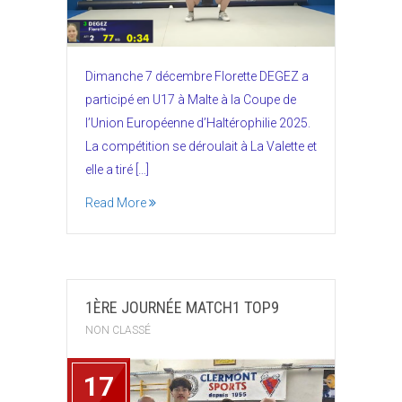
Dimanche 7 décembre Florette DEGEZ a
participé en U17 à Malte à la Coupe de
l’Union Européenne d’Haltérophilie 2025.
La compétition se déroulait à La Valette et
elle a tiré […]
Read More
1ÈRE JOURNÉE MATCH1 TOP9
NON CLASSÉ
17