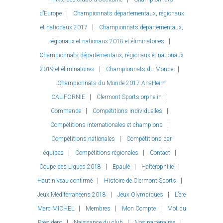
d’Europe
Championnats départementaux, régionaux
et nationaux 2017
Championnats départementaux,
régionaux et nationaux 2018 et éliminatoires
Championnats départementaux, régionaux et nationaux
2019 et éliminatoires
Championnats du Monde
Championnats du Monde 2017 AnaHeim
CALIFORNIE
Clermont Sports orphelin
Commande
Compétitions individuelles
Compétitions internationales et champions
Compétitions nationales
Compétitions par
équipes
Compétitions régionales
Contact
Coupe des Ligues 2018
Epaulé
Haltérophilie
Haut niveau confirmé
Histoire de Clermont Sports
Jeux Méditérranéens 2018
Jeux Olympiques
L’ère
Marc MICHEL
Membres
Mon Compte
Mot du
Président
Naissance du club
Nos partenaires