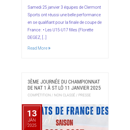
Samedi 25 janvier 3 équipes de Clermont
Sports ont réussi une belle performance
en se qualifiant pour la finale de coupe de
France : • Les U15-U17 filles (Florette
DEGEZ, […]
Read More
3ÈME JOURNÉE DU CHAMPIONNAT
DE NAT 1 À ST LÔ 11 JANVIER 2025
COMPÉTITION
/
NON CLASSÉ
/
PRESSE
13
JAN
2025