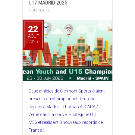
U17 MADRID 2025
NON CLASSÉ
22
AOÛT
2025
Deux athlètes de Clermont Sports étaient
présents au championnat d’Europe
Jeunes à Madrid : Thomas ALCARAZ
7ème dans la nouvelle catégorie U15
M56 et réalisant 8 nouveaux records de
France […]