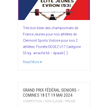
Trés bon bilan des championnats de
France Jeunes pour nos athlètes de
Clermont Sports Vistoire pour nos 2
athlètes: Florette DEGEZ U17 Catégorie
55 kg : arraché 66 – épaulé […]
Read More
GRAND PRIX FÉDÉRAL SENIORS –
COMINES 18 ET 19 MAI 2024
COMPÉTITION
/
NON CLASSÉ
/
PRESSE