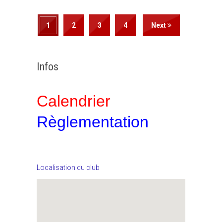
1
2
3
4
Next
Infos
Calendrier
Règlementation
Localisation du club