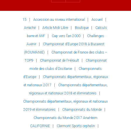
15
Accession au niveau international
Accueil
Arraché
Article Midi Libre
Boutique
Calculs
barre et IWF
Cap vers l’an 2000
Challenges
Avenir
Championnat d’Europe 2018 à Bucarest
(ROUMANIE)
Championnat de France des clubs –
TOP9
Championnat de l’Hérault
Championnat
mixte des clubs d’Occitanie
Championnats
d’Europe
Championnats départementaux, régionaux
et nationaux 2017
Championnats départementaux,
régionaux et nationaux 2018 et éliminatoires
Championnats départementaux, régionaux et nationaux
2019 et éliminatoires
Championnats du Monde
Championnats du Monde 2017 AnaHeim
CALIFORNIE
Clermont Sports orphelin