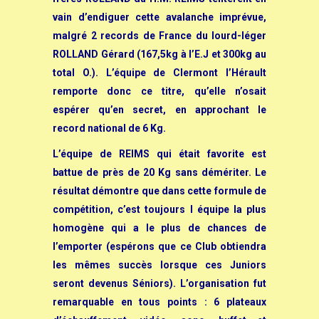
vain d’endiguer cette avalanche imprévue,
malgré 2 records de France du lourd-léger
ROLLAND Gérard (167,5kg à l’E.J et 300kg au
total O.).
L’équipe de Clermont l’Hérault
remporte donc ce titre, qu’elle n’osait
espérer qu’en secret, en approchant le
record national de 6 Kg.
L’équipe de REIMS qui était favorite est
battue de près de 20 Kg sans démériter. Le
résultat démontre que dans cette formule de
compétition, c’est toujours l équipe la plus
homogène qui a le plus de chances de
l’emporter (espérons que ce Club obtiendra
les mêmes succès lorsque ces Juniors
seront devenus Séniors).
L’organisation fut
remarquable en tous points : 6 plateaux