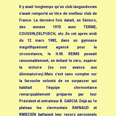
Il y avait longtemps qu’un club languedocien
n’avait remporté un titre de meilleur club de
France.
La dernière fois datait, en Séniors,
des années 1970 avec TERME,
COUSSIN,DELPUECH, etc..
En cet après midi
du 12 mars 1983, dans un gymnase
magnifiquement agencé pour la
circonstance, le H.M. REIMS pouvait
raisonnablement, en évitant le zéro, espérer
la victoire (ou son avance aux
éliminatoires).
Mais c’est sans compter sur
la farouche volonté de se surpasser qui
habitait l’équipe clermontaise
remarquablement préparée par leur
Président et entraîneur B. GARCIA. Déjà au 1e
plateau les clermontais RAYNAUD et
KWIECIEN battaient leur recors personnels