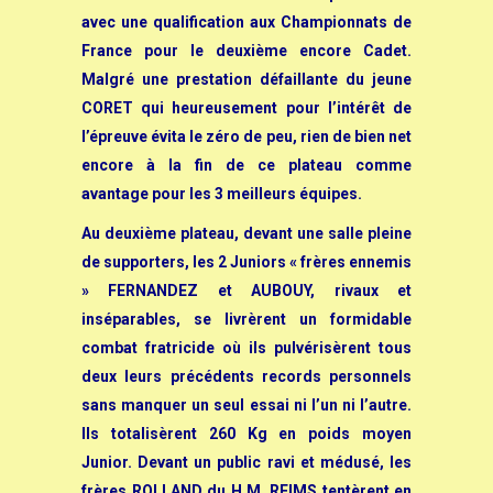
avec une qualification aux Championnats de
France pour le deuxième encore Cadet.
Malgré une prestation défaillante du jeune
CORET qui heureusement pour l’intérêt de
l’épreuve évita le zéro de peu, rien de bien net
encore à la fin de ce plateau comme
avantage pour les 3 meilleurs équipes.
Au deuxième plateau, devant une salle pleine
de supporters, les 2 Juniors « frères ennemis
» FERNANDEZ et AUBOUY, rivaux et
inséparables, se livrèrent un formidable
combat fratricide où ils pulvérisèrent tous
deux leurs précédents records personnels
sans manquer un seul essai ni l’un ni l’autre.
Ils totalisèrent 260 Kg en poids moyen
Junior. Devant un public ravi et médusé, les
frères ROLLAND du H.M. REIMS tentèrent en