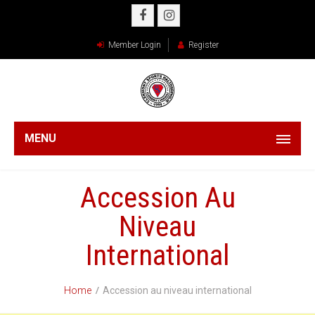
Member Login
Register
MENU
Accession Au
Niveau
International
Home
Accession au niveau international