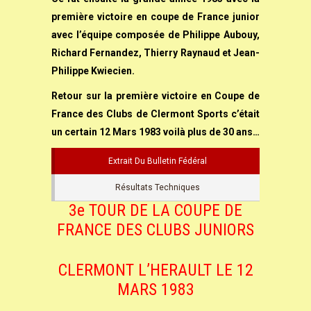
première victoire en coupe de France junior
avec l’équipe composée de Philippe Aubouy,
Richard Fernandez, Thierry Raynaud et Jean-
Philippe Kwiecien.
Retour sur la première victoire en Coupe de
France des Clubs de Clermont Sports c’était
un certain 12 Mars 1983 voilà plus de 30 ans…
Extrait Du Bulletin Fédéral
Résultats Techniques
3e TOUR DE LA COUPE DE
FRANCE DES CLUBS JUNIORS
CLERMONT L’HERAULT LE 12
MARS 1983