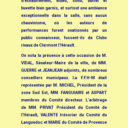
d’échauffement, vidéo, sono, buffet et
buvette bien garnis, et surtout une ambiance
exceptionnelle dans la salle, sans aucun
chauvinisme, où les auteurs de
performances furent ovationnés par un
public connaisseur, fussent-ils de Clubs
rivaux de Clermont l’Hérault.
On nota la présence à cette occasion de M.
VIDAL, Sénateur-Maire de la ville, de MM.
GUERRE et JEANJEAN adjoints, de nombreux
conseillers municipaux. La F.F.H-M était
représentée par M. MICHEL, Président de la
zone Sud Est, MM. FANGUIAIRE et ASPART
membres du Comité directeur.
L’arbitrage
de MM. PRIVAT Président du Comité de
l’Hérault, VALENTE trésorier du Comité du
Languedoc et MARIE du Comité de Provence