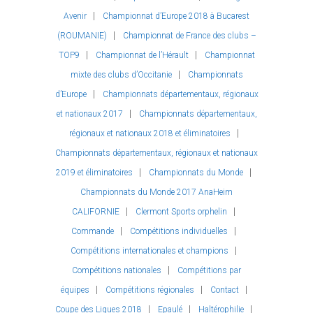
Avenir
Championnat d’Europe 2018 à Bucarest
(ROUMANIE)
Championnat de France des clubs –
TOP9
Championnat de l’Hérault
Championnat
mixte des clubs d’Occitanie
Championnats
d’Europe
Championnats départementaux, régionaux
et nationaux 2017
Championnats départementaux,
régionaux et nationaux 2018 et éliminatoires
Championnats départementaux, régionaux et nationaux
2019 et éliminatoires
Championnats du Monde
Championnats du Monde 2017 AnaHeim
CALIFORNIE
Clermont Sports orphelin
Commande
Compétitions individuelles
Compétitions internationales et champions
Compétitions nationales
Compétitions par
équipes
Compétitions régionales
Contact
Coupe des Ligues 2018
Epaulé
Haltérophilie