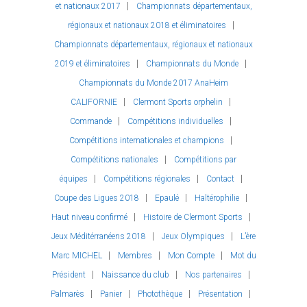
et nationaux 2017
Championnats départementaux,
régionaux et nationaux 2018 et éliminatoires
Championnats départementaux, régionaux et nationaux
2019 et éliminatoires
Championnats du Monde
Championnats du Monde 2017 AnaHeim
CALIFORNIE
Clermont Sports orphelin
Commande
Compétitions individuelles
Compétitions internationales et champions
Compétitions nationales
Compétitions par
équipes
Compétitions régionales
Contact
Coupe des Ligues 2018
Epaulé
Haltérophilie
Haut niveau confirmé
Histoire de Clermont Sports
Jeux Méditérranéens 2018
Jeux Olympiques
L’ère
Marc MICHEL
Membres
Mon Compte
Mot du
Président
Naissance du club
Nos partenaires
Palmarès
Panier
Photothèque
Présentation