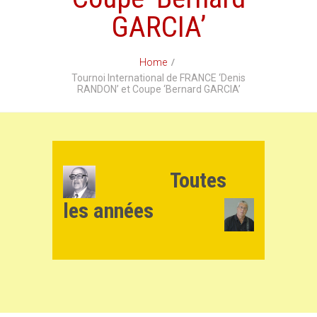
GARCIA’
Home
Tournoi International de FRANCE ‘Denis
RANDON’ et Coupe ‘Bernard GARCIA’
Toutes
les années