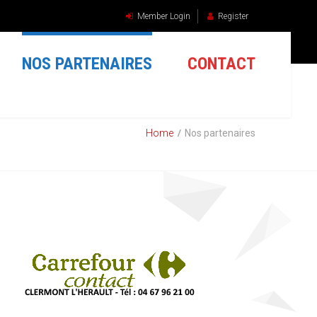
Member Login
Register
NOS PARTENAIRES
CONTACT
Home
Nos partenaires