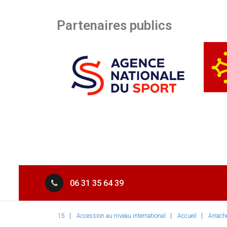
Partenaires publics
06 31 35 64 39
15
Accession au niveau international
Accueil
Arrach