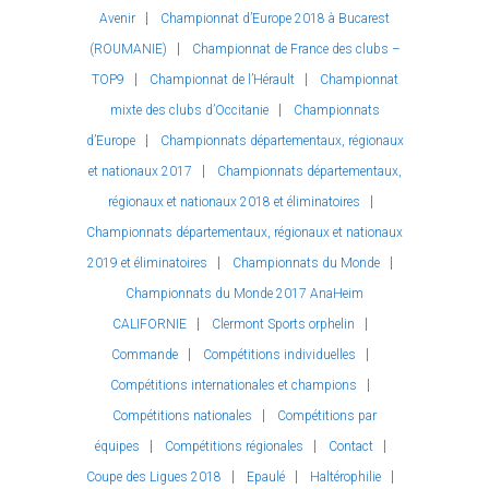
Avenir
Championnat d’Europe 2018 à Bucarest
(ROUMANIE)
Championnat de France des clubs –
TOP9
Championnat de l’Hérault
Championnat
mixte des clubs d’Occitanie
Championnats
d’Europe
Championnats départementaux, régionaux
et nationaux 2017
Championnats départementaux,
régionaux et nationaux 2018 et éliminatoires
Championnats départementaux, régionaux et nationaux
2019 et éliminatoires
Championnats du Monde
Championnats du Monde 2017 AnaHeim
CALIFORNIE
Clermont Sports orphelin
Commande
Compétitions individuelles
Compétitions internationales et champions
Compétitions nationales
Compétitions par
équipes
Compétitions régionales
Contact
Coupe des Ligues 2018
Epaulé
Haltérophilie