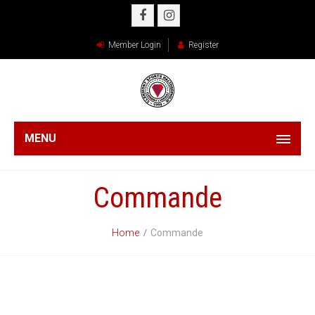
Member Login
Register
MENU
Commande
Home
Commande