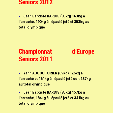
Seniors 2012
Jean Baptiste BARDIS (85kg) 163kg à
l’arraché, 190kg à l’épaulé jeté et 353kg au
total olympique
Championnat d’Europe
Seniors 2011
Yann AUCOUTURIER (69kg) 126kg à
l’arraché et 161kg à l’épaulé jeté soit 287kg
au total olympique
Jean Baptiste BARDIS (85kg) 157kg à
l’arraché, 184kg à l’épaulé jeté et 341kg au
total olympique