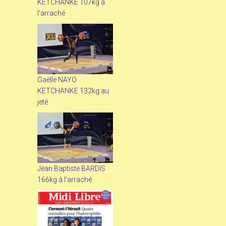
KETCHANKE 107kg à
l'arraché
Gaëlle NAYO
KETCHANKE 132kg au
jeté
Jean Baptiste BARDIS
166kg à l'arraché