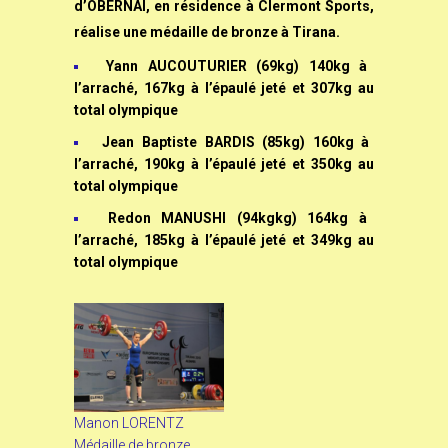
d’OBERNAI, en résidence à Clermont Sports,
réalise une médaille de bronze à Tirana.
Yann AUCOUTURIER (69kg) 140kg à
l’arraché, 167kg à l’épaulé jeté et 307kg au
total olympique
Jean Baptiste BARDIS (85kg) 160kg à
l’arraché, 190kg à l’épaulé jeté et 350kg au
total olympique
Redon MANUSHI (94kgkg) 164kg à
l’arraché, 185kg à l’épaulé jeté et 349kg au
total olympique
Manon LORENTZ
Médaille de bronze