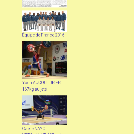
Équipe de France 2016
Yann AUCOUTURIER
167kg au jeté
Gaëlle NAYO