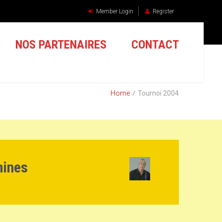
Member Login
Register
NOS PARTENAIRES
CONTACT
Home
Tournoi 2004
nines