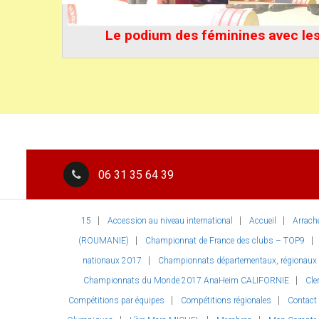
Le podium des féminines avec les 
06 31 35 64 39
15
Accession au niveau international
Accueil
Arrach
(ROUMANIE)
Championnat de France des clubs – TOP9
nationaux 2017
Championnats départementaux, régionaux et
Championnats du Monde 2017 AnaHeim CALIFORNIE
Cle
Compétitions par équipes
Compétitions régionales
Contact