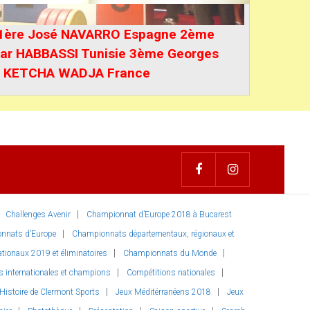
 1ère José NAVARRO Espagne 2ème
ar HABBASSI Tunisie 3ème Georges
KETCHA WADJA France
Challenges Avenir
Championnat d’Europe 2018 à Bucarest
nnats d’Europe
Championnats départementaux, régionaux et
ionaux 2019 et éliminatoires
Championnats du Monde
s internationales et champions
Compétitions nationales
Histoire de Clermont Sports
Jeux Méditérranéens 2018
Jeux