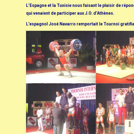
L’Espagne et la Tunisie nous faisant le plaisir de ré
qui venaient de participer aux J.O. d’Athènes.
L’espagnol José Navarro remportait le Tournoi gratifia