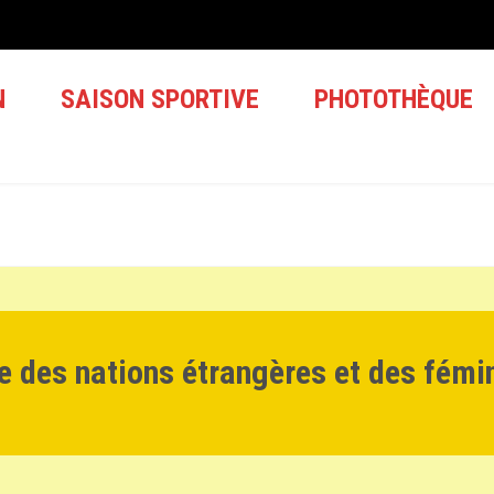
N
SAISON SPORTIVE
PHOTOTHÈQUE
e des nations étrangères et des fémi