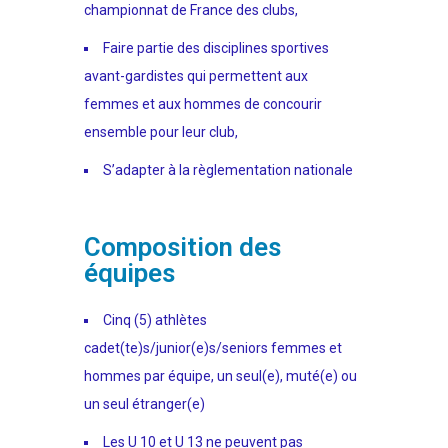
championnat de France des clubs,
Faire partie des disciplines sportives
avant-gardistes qui permettent aux
femmes et aux hommes de concourir
ensemble pour leur club,
S’adapter à la règlementation nationale
Composition des
équipes
Cinq (5) athlètes
cadet(te)s/junior(e)s/seniors femmes et
hommes par équipe, un seul(e), muté(e) ou
un seul étranger(e)
Les U 10 et U 13 ne peuvent pas