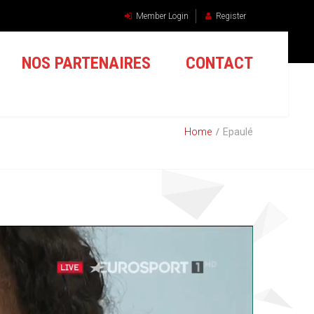
Member Login
Register
NOS PARTENAIRES
CONTACT
Home
Epaulé