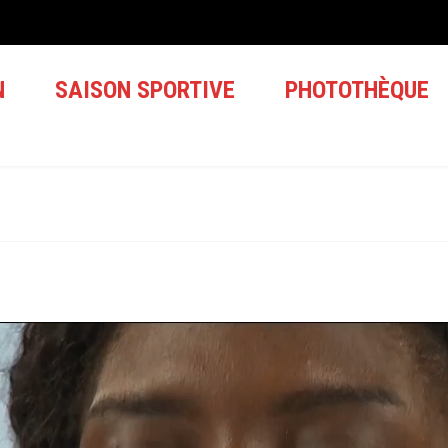
N
SAISON SPORTIVE
PHOTOTHÈQUE