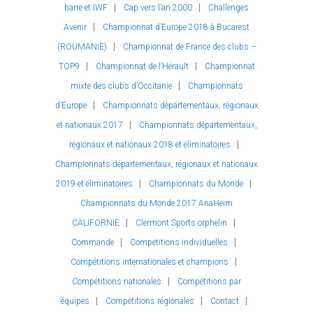
barre et IWF
Cap vers l’an 2000
Challenges
Avenir
Championnat d’Europe 2018 à Bucarest
(ROUMANIE)
Championnat de France des clubs –
TOP9
Championnat de l’Hérault
Championnat
mixte des clubs d’Occitanie
Championnats
d’Europe
Championnats départementaux, régionaux
et nationaux 2017
Championnats départementaux,
régionaux et nationaux 2018 et éliminatoires
Championnats départementaux, régionaux et nationaux
2019 et éliminatoires
Championnats du Monde
Championnats du Monde 2017 AnaHeim
CALIFORNIE
Clermont Sports orphelin
Commande
Compétitions individuelles
Compétitions internationales et champions
Compétitions nationales
Compétitions par
équipes
Compétitions régionales
Contact