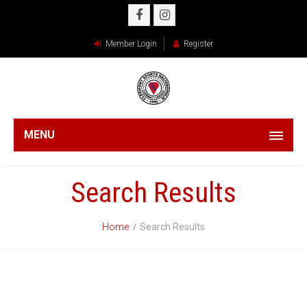
Member Login
Register
MENU
Search Results
Home
Search Results