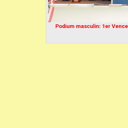
Podium masculin: 1er Vence