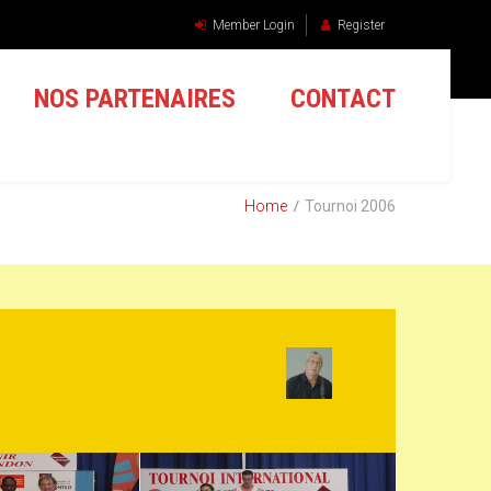
Member Login
Register
NOS PARTENAIRES
CONTACT
Home
Tournoi 2006