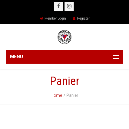
Member Login
Register
MENU
Panier
Home
Panier