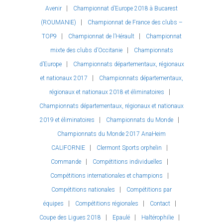
Avenir
Championnat d’Europe 2018 à Bucarest
(ROUMANIE)
Championnat de France des clubs –
TOP9
Championnat de l’Hérault
Championnat
mixte des clubs d’Occitanie
Championnats
d’Europe
Championnats départementaux, régionaux
et nationaux 2017
Championnats départementaux,
régionaux et nationaux 2018 et éliminatoires
Championnats départementaux, régionaux et nationaux
2019 et éliminatoires
Championnats du Monde
Championnats du Monde 2017 AnaHeim
CALIFORNIE
Clermont Sports orphelin
Commande
Compétitions individuelles
Compétitions internationales et champions
Compétitions nationales
Compétitions par
équipes
Compétitions régionales
Contact
Coupe des Ligues 2018
Epaulé
Haltérophilie