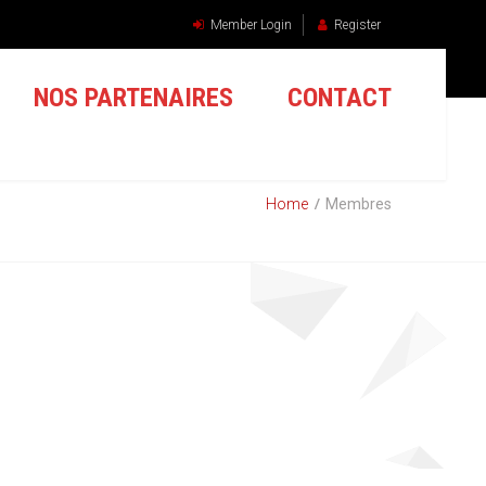
Member Login
Register
NOS PARTENAIRES
CONTACT
Home
Membres