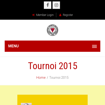
Member Login
Register
MENU
Tournoi 2015
Home
Tournoi 2015