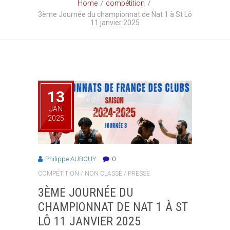
Home
compétition
3ème Journée du championnat de Nat 1 à St Lô
11 janvier 2025
13
JAN
2025
Philippe AUBOUY
0
COMPÉTITION
/
NON CLASSÉ
/
PRESSE
3ÈME JOURNÉE DU
CHAMPIONNAT DE NAT 1 À ST
LÔ 11 JANVIER 2025