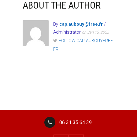
ABOUT THE AUTHOR
By
cap.aubouy@free.fr
/
Administrator
on Jan 13, 2025
FOLLOW CAP-AUBOUYFREE-
FR
06 31 35 64 39