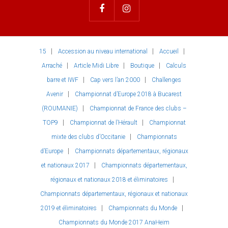
15
Accession au niveau international
Accueil
Arraché
Article Midi Libre
Boutique
Calculs
barre et IWF
Cap vers l’an 2000
Challenges
Avenir
Championnat d’Europe 2018 à Bucarest
(ROUMANIE)
Championnat de France des clubs –
TOP9
Championnat de l’Hérault
Championnat
mixte des clubs d’Occitanie
Championnats
d’Europe
Championnats départementaux, régionaux
et nationaux 2017
Championnats départementaux,
régionaux et nationaux 2018 et éliminatoires
Championnats départementaux, régionaux et nationaux
2019 et éliminatoires
Championnats du Monde
Championnats du Monde 2017 AnaHeim