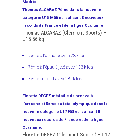
Madrid :
Thomas ALCARAZ 7ème dans la nouvelle
catégorie U15 M56 et réalisant 8 nouveaux
records de France et de la ligue Occitanie
Thomas ALCARAZ (Clermont Sports) –
U15 56 kg :
9ème à l’arraché avec 78 kilos
7ème à l’épaulé-jeté avec 103 kilos
7ème au total avec 181 kilos
Florette DEGEZ médaille de bronze à
l’arraché et 5ème au total olympique dans le
nouvelle catégorie U17 F58 et réalisant 8
nouveaux records de France et de la ligue
Occitanie.
Florette DEGEZ (Clermont Sports) – U17