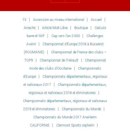
15
Accession au niveau international
Accueil
Arraché
Article Midi Libre
Boutique
Calculs
barre et IWF
Cap vers l’an 2000
Challenges
Avenir
Championnat d’Europe 2018 à Bucarest
(ROUMANIE)
Championnat de France des clubs –
TOP9
Championnat de l’Hérault
Championnat
mixte des clubs d’Occitanie
Championnats
d’Europe
Championnats départementaux, régionaux
et nationaux 2017
Championnats départementaux,
régionaux et nationaux 2018 et éliminatoires
Championnats départementaux, régionaux et nationaux
2019 et éliminatoires
Championnats du Monde
Championnats du Monde 2017 AnaHeim
CALIFORNIE
Clermont Sports orphelin