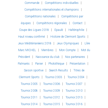
Commande
Compétitions individuelles
Compétitions internationales et champions
Compétitions nationales
Compétitions par
équipes
Compétitions régionales
Contact
Coupe des Ligues 2018
Epaulé
Haltérophilie
Haut niveau confirmé
Histoire de Clermont Sports
Jeux Méditérranéens 2018
Jeux Olympiques
L’ère
Marc MICHEL
Membres
Mon Compte
Mot du
Président
Naissance du club
Nos partenaires
Palmarès
Panier
Photothèque
Présentation
Saison sportive
Search Results
Titres de
Clermont Sports
Tournoi 2003
Tournoi 2004
Tournoi 2005
Tournoi 2006
Tournoi 2007
Tournoi 2008
Tournoi 2009
Tournoi 2010
Tournoi 2011
Tournoi 2012
Tournoi 2013
Tournoi 2014
Tournoi 2015
Tournoi 2016