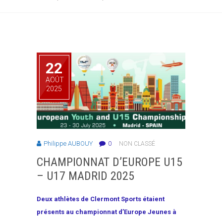
22
AOÛT
2025
Philippe AUBOUY
0
NON CLASSÉ
CHAMPIONNAT D’EUROPE U15
– U17 MADRID 2025
Deux athlètes de Clermont Sports étaient
présents au championnat d’Europe Jeunes à