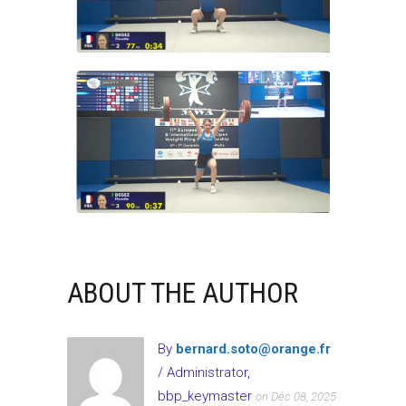
ABOUT THE AUTHOR
By
bernard.soto@orange.fr
/ Administrator,
bbp_keymaster
on Déc 08, 2025