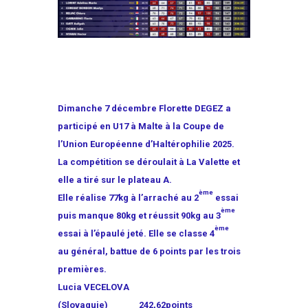
Dimanche 7 décembre Florette DEGEZ a
participé en U17 à Malte à la Coupe de
l’Union Européenne d’Haltérophilie 2025.
La compétition se déroulait à La Valette et
elle a tiré sur le plateau A.
ème
Elle réalise 77kg à l’arraché au 2
essai
ème
puis manque 80kg et réussit 90kg au 3
ème
essai à l’épaulé jeté. Elle se classe 4
au général, battue de 6 points par les trois
premières.
Lucia VECELOVA
(Slovaquie) 242,62points