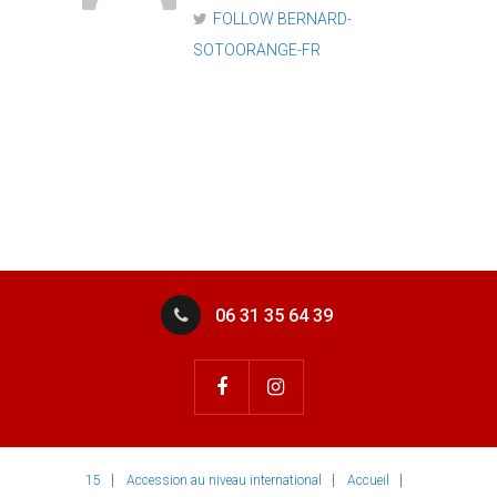
FOLLOW BERNARD-
SOTOORANGE-FR
06 31 35 64 39
15
Accession au niveau international
Accueil