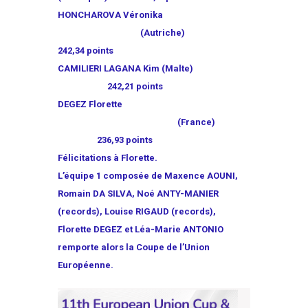
HONCHAROVA Véronika
(Autriche)
242,34 points
CAMILIERI LAGANA Kim (Malte)
242,21 points
DEGEZ Florette
(France)
236,93 points
Félicitations à Florette.
L’équipe 1 composée de Maxence AOUNI,
Romain DA SILVA, Noé ANTY-MANIER
(records), Louise RIGAUD (records),
Florette DEGEZ et Léa-Marie ANTONIO
remporte alors la Coupe de l’Union
Européenne.