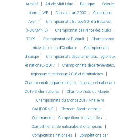
Arraché
Article Midi Libre
Boutique
Calculs
barre et IWF
Cap vers l’an 2000
Challenges
Avenir
Championnat d’Europe 2018 à Bucarest
(ROUMANIE)
Championnat de France des clubs –
TOP9
Championnat de l’Hérault
Championnat
mixte des clubs d’Occitanie
Championnats
d’Europe
Championnats départementaux, régionaux
et nationaux 2017
Championnats départementaux,
régionaux et nationaux 2018 et éliminatoires
Championnats départementaux, régionaux et nationaux
2019 et éliminatoires
Championnats du Monde
Championnats du Monde 2017 AnaHeim
CALIFORNIE
Clermont Sports orphelin
Commande
Compétitions individuelles
Compétitions internationales et champions
Compétitions nationales
Compétitions par