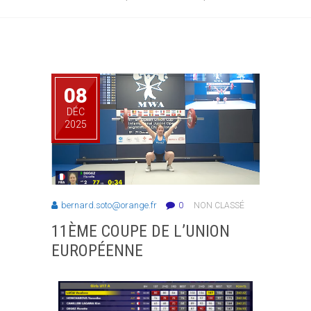
08
DÉC
2025
bernard.soto@orange.fr
0
NON CLASSÉ
11ÈME COUPE DE L’UNION
EUROPÉENNE