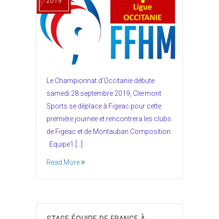
2019
Le Championnat d’Occitanie débute
samedi 28 septembre 2019, Clermont
Sports se déplace à Figeac pour cette
première journée et rencontrera les clubs
de Figeac et de Montauban Composition:
Equipe1 […]
Read More
STAGE ÉQUIPE DE FRANCE À