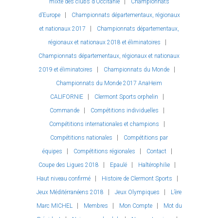
mixte des clubs d’Occitanie
Championnats
d’Europe
Championnats départementaux, régionaux
et nationaux 2017
Championnats départementaux,
régionaux et nationaux 2018 et éliminatoires
Championnats départementaux, régionaux et nationaux
2019 et éliminatoires
Championnats du Monde
Championnats du Monde 2017 AnaHeim
CALIFORNIE
Clermont Sports orphelin
Commande
Compétitions individuelles
Compétitions internationales et champions
Compétitions nationales
Compétitions par
équipes
Compétitions régionales
Contact
Coupe des Ligues 2018
Epaulé
Haltérophilie
Haut niveau confirmé
Histoire de Clermont Sports
Jeux Méditérranéens 2018
Jeux Olympiques
L’ère
Marc MICHEL
Membres
Mon Compte
Mot du