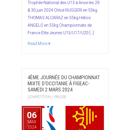
Trophée National des U13 à Anse les 29
& 30 juin 2024 Chloé RUGGERI en 55kg
THOMAS ALCARAZ en 55kg Hélios
ANGELO en 55kg Championnats de
France Elite Jeunes U15/U17/U20 […]
Read More
4ÈME JOURNÉE DU CHAMPIONNAT
MIXTE D’OCCITANIE À FIGEAC-
SAMEDI 2 MARS 2024
COMPÉTITION
/
PRESSE
06
MAR
2024