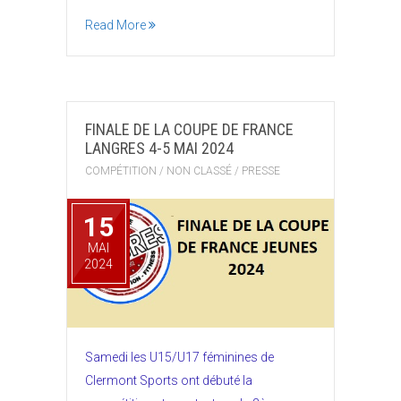
Read More
FINALE DE LA COUPE DE FRANCE
LANGRES 4-5 MAI 2024
COMPÉTITION
/
NON CLASSÉ
/
PRESSE
15
MAI
2024
Samedi les U15/U17 féminines de
Clermont Sports ont débuté la