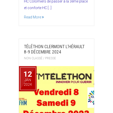
HC Colomiers de passer à la 3ème place
et conforte HC […]
Read More
TÉLÉTHON CLERMONT L’HÉRAULT
8-9 DÉCEMBRE 2024
NON CLASSÉ
/
PRESSE
12
JAN
2024