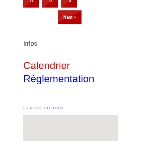
11
12
13
Next
Infos
Calendrier
Règlementation
Localisation du club