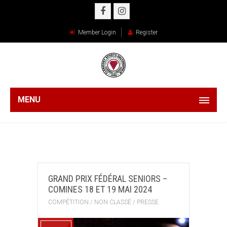
Member Login
Register
MENU
GRAND PRIX FÉDÉRAL SENIORS –
COMINES 18 ET 19 MAI 2024
COMPÉTITION
/
NON CLASSÉ
/
PRESSE