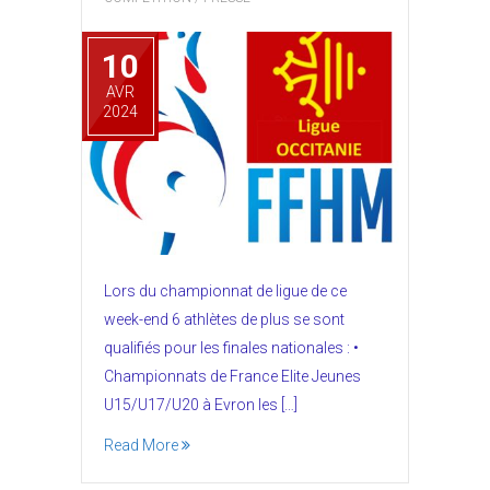
10
AVR
2024
Lors du championnat de ligue de ce
week-end 6 athlètes de plus se sont
qualifiés pour les finales nationales : •
Championnats de France Elite Jeunes
U15/U17/U20 à Evron les […]
Read More