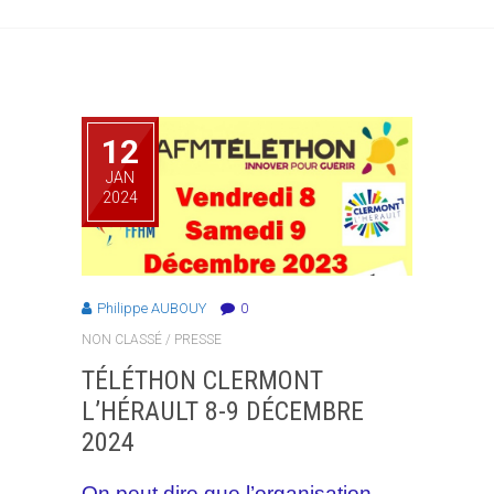
12
JAN
2024
Philippe AUBOUY
0
NON CLASSÉ
/
PRESSE
TÉLÉTHON CLERMONT
L’HÉRAULT 8-9 DÉCEMBRE
2024
On peut dire que l’organisation