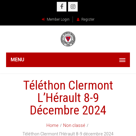
Member Login
Register
MENU
Téléthon Clermont
L’Hérault 8-9
Décembre 2024
Home
Non classé
Téléthon Clermont l’Hérault 8-9 décembre 2024