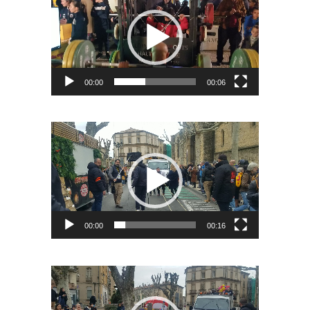
vidéo
00:00
00:06
Lecteur
vidéo
00:00
00:16
Lecteur
vidéo