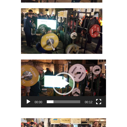
Lecteur
vidéo
00:00
00:12
Lecteur