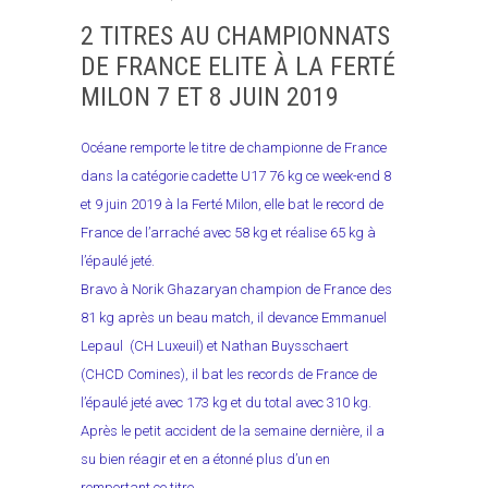
2 TITRES AU CHAMPIONNATS
DE FRANCE ELITE À LA FERTÉ
MILON 7 ET 8 JUIN 2019
Océane remporte le titre de championne de France
dans la catégorie cadette U17 76 kg ce week-end 8
et 9 juin 2019 à la Ferté Milon, elle bat le record de
France de l’arraché avec 58 kg et réalise 65 kg à
l’épaulé jeté.
Bravo à Norik Ghazaryan champion de France des
81 kg après un beau match, il devance Emmanuel
Lepaul (CH Luxeuil) et Nathan Buysschaert
(CHCD Comines), il bat les records de France de
l’épaulé jeté avec 173 kg et du total avec 310 kg.
Après le petit accident de la semaine dernière, il a
su bien réagir et en a étonné plus d’un en
remportant ce titre.