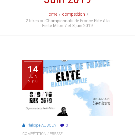
Home
compétition
2 titres au Championnats de France Elite à la
Ferté Milon 7 et 8 juin 2019
14
JUIN
2019
Philippe AUBOUY
0
COMPÉTITION
/
PRESSE