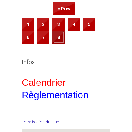
Prev
1
2
3
4
5
6
7
8
Infos
Calendrier
Règlementation
Localisation du club