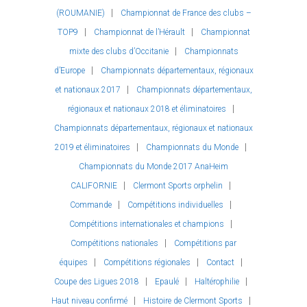
(ROUMANIE)
Championnat de France des clubs –
TOP9
Championnat de l’Hérault
Championnat
mixte des clubs d’Occitanie
Championnats
d’Europe
Championnats départementaux, régionaux
et nationaux 2017
Championnats départementaux,
régionaux et nationaux 2018 et éliminatoires
Championnats départementaux, régionaux et nationaux
2019 et éliminatoires
Championnats du Monde
Championnats du Monde 2017 AnaHeim
CALIFORNIE
Clermont Sports orphelin
Commande
Compétitions individuelles
Compétitions internationales et champions
Compétitions nationales
Compétitions par
équipes
Compétitions régionales
Contact
Coupe des Ligues 2018
Epaulé
Haltérophilie
Haut niveau confirmé
Histoire de Clermont Sports