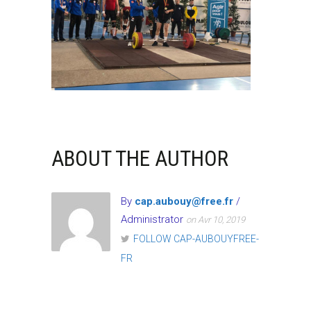
ABOUT THE AUTHOR
By
cap.aubouy@free.fr
/
Administrator
on Avr 10, 2019
FOLLOW CAP-AUBOUYFREE-
FR