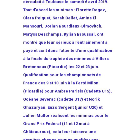
déroulait à Toulouse le samedi 6 avril 2019.
Tout d’abord les minimes : Florette Degez,
Clara Peiguet, Sarah Bellet, Amine El
Mansouri, Dorian Bourdiaux-Dimovitch,
Matyss Deschamps, Kylian Broussal, ont
montré que leur sérieux à l’entraînement a
payé et sont dans l’attente d’une qualification
à la finale du trophée des minimes à Villers
Bretonneux (Picardie) les 22 et 23 juin.
Qualification pour les championnats de
France des 9 et 10 juin à la Ferté Milon
(Picardie) pour Ambre Parisis (Cadette U15),
Océane Severac (cadette U17) et Norik
Ghazaryan. Enzo Sergent (junior U20) et
Julien Mullor réalisent les minimas pour le
Grand Prix Fédéral (11 et 12 mai à
Châteauroux), cela leur laissera une
dernière chance pour se qualifier aux