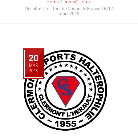
Home
compétition
Résultats 1er Tour de Coupe de France 16/17
mars 2019
20
MAR
2019