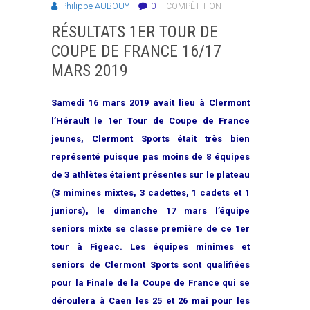
Philippe AUBOUY
0
COMPÉTITION
RÉSULTATS 1ER TOUR DE
COUPE DE FRANCE 16/17
MARS 2019
Samedi 16 mars 2019 avait lieu à Clermont
l’Hérault le 1er Tour de Coupe de France
jeunes, Clermont Sports était très bien
représenté puisque pas moins de 8 équipes
de 3 athlètes étaient présentes sur le plateau
(3 mimines mixtes, 3 cadettes, 1 cadets et 1
juniors), le dimanche 17 mars l’équipe
seniors mixte se classe première de ce 1er
tour à Figeac. Les équipes minimes et
seniors de Clermont Sports sont qualifiées
pour la Finale de la Coupe de France qui se
déroulera à Caen les 25 et 26 mai pour les