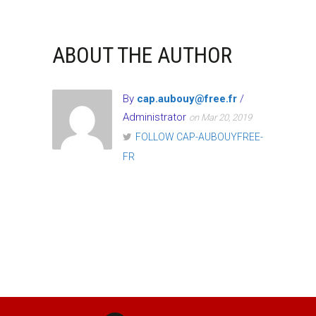
ABOUT THE AUTHOR
By
cap.aubouy@free.fr
/
Administrator
on Mar 20, 2019
FOLLOW CAP-AUBOUYFREE-
FR