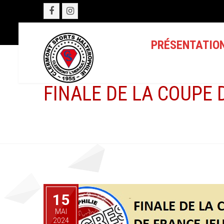
PRÉSENTATIO
FINALE DE LA COUPE 
15
MAI
2024