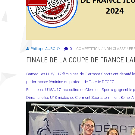
Philippe AUBOUY
0
COMPÉTITION
/
NON CLASSÉ
/
PR
FINALE DE LA COUPE DE FRANCE LA
Samedi les U15/U17 féminines de Clermont Sports ont débuté la 
performance féminine du plateau de Florette DEGEZ.
Ensuite les U15/U17 masculins de Clermont Sports gagnent le p
Dimanche les U13 mixtes de Clermont Sports terminent 8ème. A