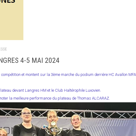
ESSE
NGRES 4-5 MAI 2024
compétition et montent sur la 3ème marche du podium derrière HC Avallon MFAC 
lateau devant Langres HM et le Club Haltérophile Luxovien.
 noter la meilleure performance du plateau de Thomas ALCARAZ.