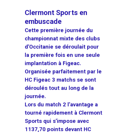
Clermont Sports en
embuscade
Cette première journée du
championnat mixte des clubs
d’Occitanie se déroulait pour
la première fois en une seule
implantation à Figeac.
Organisée parfaitement par le
HC Figeac 3 matchs se sont
déroulés tout au long de la
journée.
Lors du match 2 l’avantage a
tourné rapidement à Clermont
Sports qui s’impose avec
1137,70 points devant HC