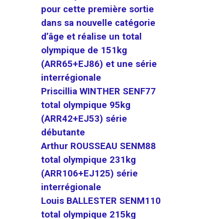
pour cette première sortie
dans sa nouvelle catégorie
d’âge et réalise un total
olympique de 151kg
(ARR65+EJ86) et une série
interrégionale
Priscillia WINTHER SENF77
total olympique 95kg
(ARR42+EJ53) série
débutante
Arthur ROUSSEAU SENM88
total olympique 231kg
(ARR106+EJ125) série
interrégionale
Louis BALLESTER SENM110
total olympique 215kg