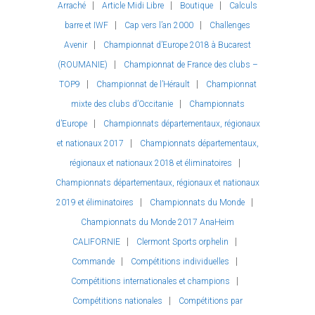
Arraché
Article Midi Libre
Boutique
Calculs
barre et IWF
Cap vers l’an 2000
Challenges
Avenir
Championnat d’Europe 2018 à Bucarest
(ROUMANIE)
Championnat de France des clubs –
TOP9
Championnat de l’Hérault
Championnat
mixte des clubs d’Occitanie
Championnats
d’Europe
Championnats départementaux, régionaux
et nationaux 2017
Championnats départementaux,
régionaux et nationaux 2018 et éliminatoires
Championnats départementaux, régionaux et nationaux
2019 et éliminatoires
Championnats du Monde
Championnats du Monde 2017 AnaHeim
CALIFORNIE
Clermont Sports orphelin
Commande
Compétitions individuelles
Compétitions internationales et champions
Compétitions nationales
Compétitions par