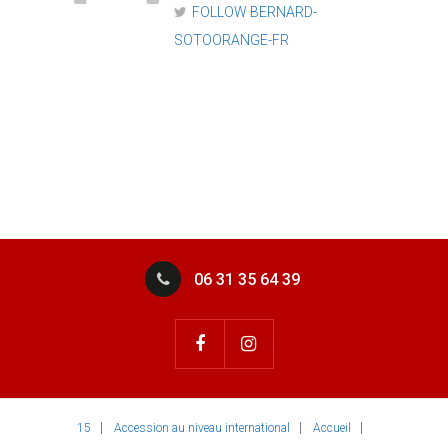
FOLLOW BERNARD-
SOTOORANGE-FR
06 31 35 64 39
15
Accession au niveau international
Accueil