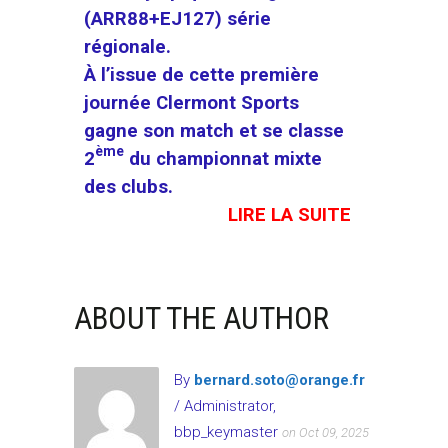
(ARR88+EJ127) série
régionale.
À l’issue de cette première
journée Clermont Sports
gagne son match et se classe
ème
2
du championnat mixte
des clubs.
LIRE LA SUITE
ABOUT THE AUTHOR
By
bernard.soto@orange.fr
/ Administrator,
bbp_keymaster
on Oct 09, 2025