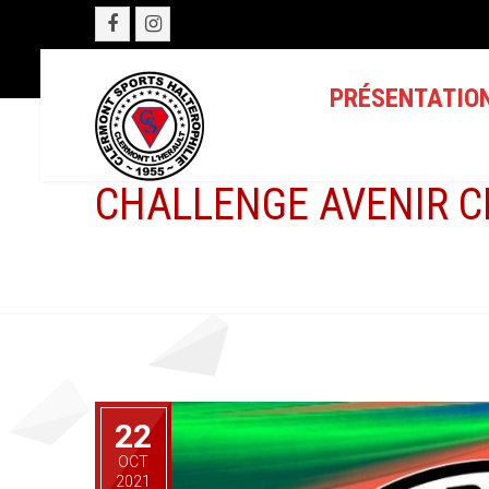
PRÉSENTATIO
CHALLENGE AVENIR C
22
OCT
2021