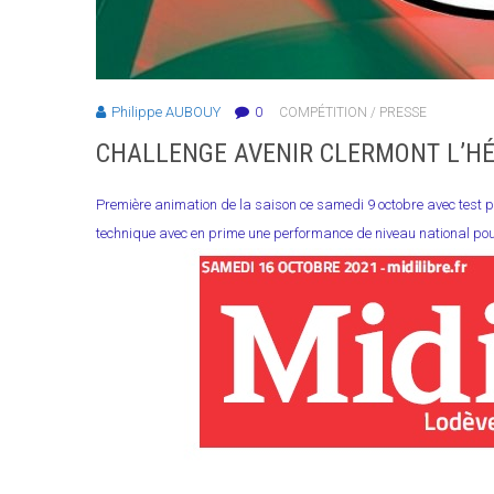
Philippe AUBOUY
0
COMPÉTITION
/
PRESSE
CHALLENGE AVENIR CLERMONT L’HÉ
Première animation de la saison ce samedi 9 octobre avec test phy
technique avec en prime une performance de niveau national pou