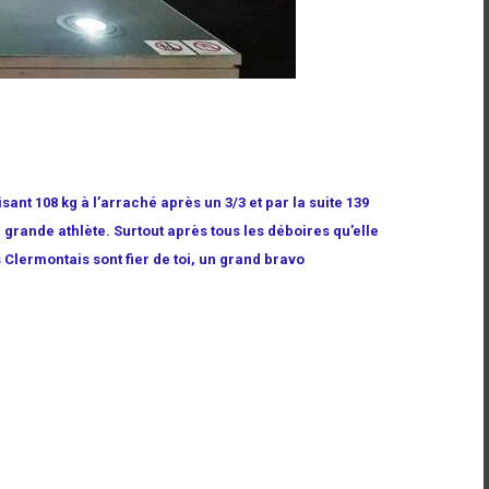
isant 108 kg à l’arraché après un 3/3 et par la suite 139
 grande athlète. Surtout après tous les déboires qu’elle
s Clermontais sont fier de toi, un grand bravo