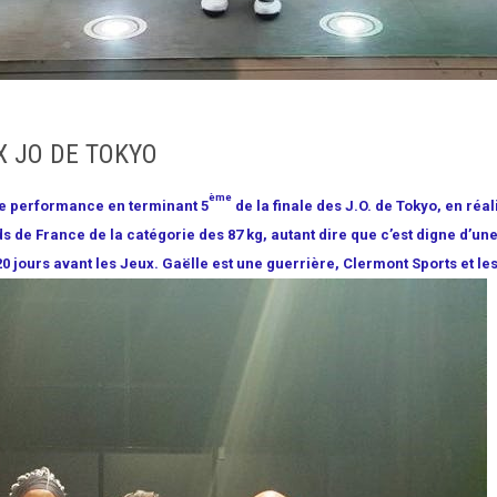
 JO DE TOKYO
ème
be performance en terminant 5
de la finale des J.O. de Tokyo, en réal
s de France de la catégorie des 87 kg, autant dire que c’est digne d’une
20 jours avant les Jeux. Gaëlle est une guerrière, Clermont Sports et le