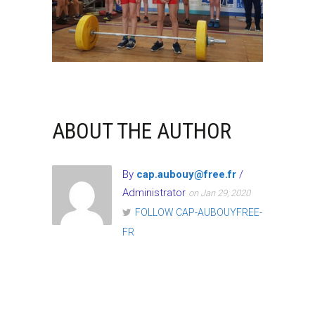
ABOUT THE AUTHOR
By
cap.aubouy@free.fr
/
Administrator
on Jan 29, 2020
FOLLOW CAP-AUBOUYFREE-
FR