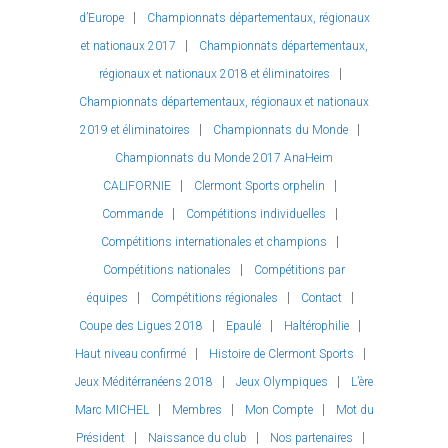
d’Europe
Championnats départementaux, régionaux
et nationaux 2017
Championnats départementaux,
régionaux et nationaux 2018 et éliminatoires
Championnats départementaux, régionaux et nationaux
2019 et éliminatoires
Championnats du Monde
Championnats du Monde 2017 AnaHeim
CALIFORNIE
Clermont Sports orphelin
Commande
Compétitions individuelles
Compétitions internationales et champions
Compétitions nationales
Compétitions par
équipes
Compétitions régionales
Contact
Coupe des Ligues 2018
Epaulé
Haltérophilie
Haut niveau confirmé
Histoire de Clermont Sports
Jeux Méditérranéens 2018
Jeux Olympiques
L’ère
Marc MICHEL
Membres
Mon Compte
Mot du
Président
Naissance du club
Nos partenaires