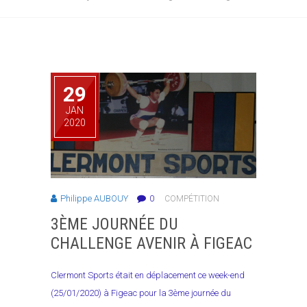
29
JAN
2020
Philippe AUBOUY
0
COMPÉTITION
3ÈME JOURNÉE DU
CHALLENGE AVENIR À FIGEAC
Clermont Sports était en déplacement ce week-end
(25/01/2020) à Figeac pour la 3ème journée du