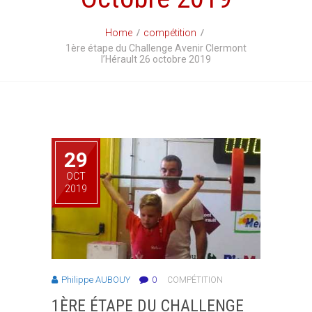
Home
compétition
1ère étape du Challenge Avenir Clermont
l’Hérault 26 octobre 2019
29
OCT
2019
Philippe AUBOUY
0
COMPÉTITION
1ÈRE ÉTAPE DU CHALLENGE