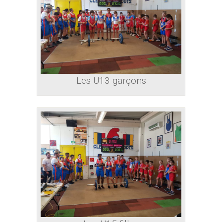
Les U13 garçons