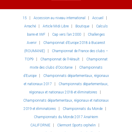
15
Accession au niveau international
Accueil
Arraché
Article Midi Libre
Boutique
Calculs
barre et IWF
Cap vers l’an 2000
Challenges
Avenir
Championnat d’Europe 2018 à Bucarest
(ROUMANIE)
Championnat de France des clubs –
TOP9
Championnat de l’Hérault
Championnat
mixte des clubs d’Occitanie
Championnats
d’Europe
Championnats départementaux, régionaux
et nationaux 2017
Championnats départementaux,
régionaux et nationaux 2018 et éliminatoires
Championnats départementaux, régionaux et nationaux
2019 et éliminatoires
Championnats du Monde
Championnats du Monde 2017 AnaHeim
CALIFORNIE
Clermont Sports orphelin