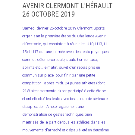
AVENIR CLERMONT L’HÉRAULT
26 OCTOBRE 2019
Samedi dernier 26 octobre 2019 Clermont Sports
organisait la première étape du Challenge Avenir
d’Occitanie, qui consistait à réunir les U10, U13, U
15 et U17 sur une journée avec des tests physiques
comme : détente verticale, sauts horizontaux,
sprints etc… le matin, suivit d’un repas pris en
commun sur place, pour finir par une petite
compétition l’après-midi. 24 jeunes athlètes (dont
21 étaient clermontais) ont participé à cette étape
et ont effectué les tests avec beaucoup de sérieux et
d’application. A noter également une
démonstration de gestes techniques bien
maitrisés de la part de tous les athlètes dans les
mouvements d’arraché et d’épaulé jeté en deuxième