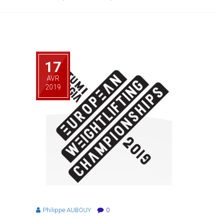
17
AVR
2019
Philippe AUBOUY
0