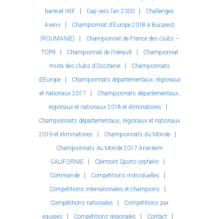
barre et IWF
Cap vers l’an 2000
Challenges
Avenir
Championnat d’Europe 2018 à Bucarest
(ROUMANIE)
Championnat de France des clubs –
TOP9
Championnat de l’Hérault
Championnat
mixte des clubs d’Occitanie
Championnats
d’Europe
Championnats départementaux, régionaux
et nationaux 2017
Championnats départementaux,
régionaux et nationaux 2018 et éliminatoires
Championnats départementaux, régionaux et nationaux
2019 et éliminatoires
Championnats du Monde
Championnats du Monde 2017 AnaHeim
CALIFORNIE
Clermont Sports orphelin
Commande
Compétitions individuelles
Compétitions internationales et champions
Compétitions nationales
Compétitions par
équipes
Compétitions régionales
Contact