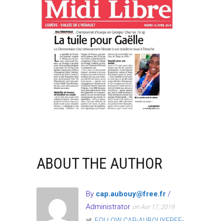
ABOUT THE AUTHOR
By
cap.aubouy@free.fr
/
Administrator
on Avr 17, 2019
FOLLOW CAP-AUBOUYFREE-