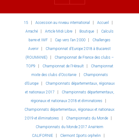
15
Accession au niveau international
Accueil
Arraché
Article Midi Libre
Boutique
Calculs
barre et IWF
Cap vers l’an 2000
Challenges
Avenir
Championnat d’Europe 2018 à Bucarest
(ROUMANIE)
Championnat de France des clubs –
TOP9
Championnat de l’Hérault
Championnat
mixte des clubs d’Occitanie
Championnats
d’Europe
Championnats départementaux, régionaux
et nationaux 2017
Championnats départementaux,
régionaux et nationaux 2018 et éliminatoires
Championnats départementaux, régionaux et nationaux
2019 et éliminatoires
Championnats du Monde
Championnats du Monde 2017 AnaHeim
CALIFORNIE
Clermont Sports orphelin