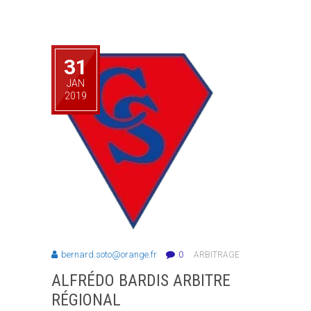
31
JAN
2019
bernard.soto@orange.fr
0
ARBITRAGE
ALFRÉDO BARDIS ARBITRE
RÉGIONAL