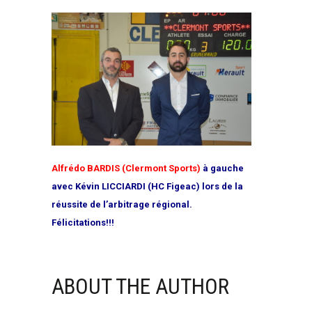
Alfrédo BARDIS (Clermont Sports)
à gauche
avec Kévin LICCIARDI (HC Figeac) lors de la
réussite de l’arbitrage régional.
Félicitations!!!
ABOUT THE AUTHOR