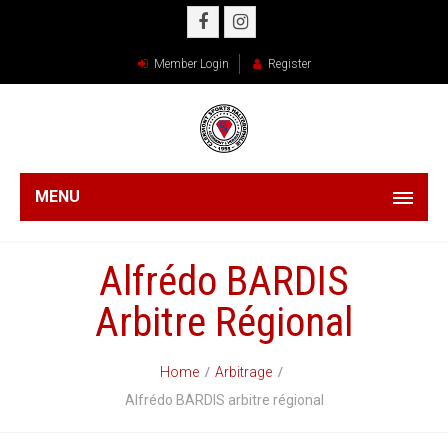
Member Login
Register
MENU
Alfrédo BARDIS
Arbitre Régional
Home
Arbitrage
Alfrédo BARDIS arbitre régional