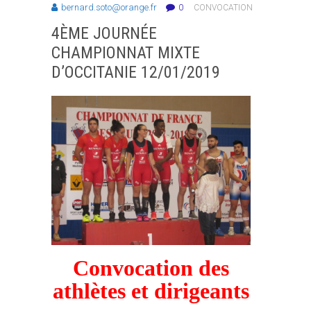
bernard.soto@orange.fr
0
CONVOCATION
4ÈME JOURNÉE
CHAMPIONNAT MIXTE
D’OCCITANIE 12/01/2019
Convocation des
athlètes et dirigeants