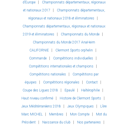
d’Europe
Championnats départementaux, régionaux
et nationaux 2017
Championnats départementaux,
régionaux et nationaux 2018 et éliminatoires
Championnats départementaux, régionaux et nationaux
2019 et éliminatoires
Championnats du Monde
Championnats du Monde 2017 AnaHeim
CALIFORNIE
Clermont Sports orphelin
Commande
Compétitions individuelles
Compétitions internationales et champions
Compétitions nationales
Compétitions par
équipes
Compétitions régionales
Contact
Coupe des Ligues 2018
Epaulé
Haltérophilie
Haut niveau confirmé
Histoire de Clermont Sports
Jeux Méditérranéens 2018
Jeux Olympiques
L’ère
Marc MICHEL
Membres
Mon Compte
Mot du
Président
Naissance du club
Nos partenaires