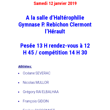
Samedi 12 janvier 2019
A la salle d’Haltérophilie
Gymnase P. Rebichon Clermont
l’Hérault
Pesée 13 H rendez-vous à 12
H 45 / compétition 14 H 30
Athlètes:
Océane SEVERAC
Nicolas MULLOR
Grégory RAI ELBALHAA
François GIDOIN