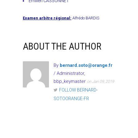
Emilien CASSONNET
Examen arbitre régional:
Alfrédo BARDIS
ABOUT THE AUTHOR
By
bernard.soto@orange.fr
/ Administrator,
bbp_keymaster
on Jan 09, 2019
FOLLOW BERNARD-
SOTOORANGE-FR