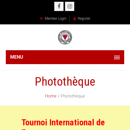
Member Login
Register
MENU
Photothèque
Home
Photothèque
Tournoi International de