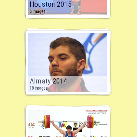
Houston 2015
6 images
Almaty 2014
18 images