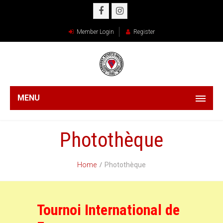
Member Login
Register
MENU
Photothèque
Home
Photothèque
Tournoi International de