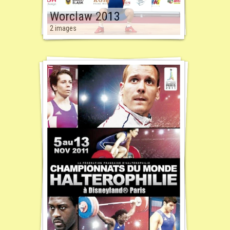
Worclaw 2013
2 images