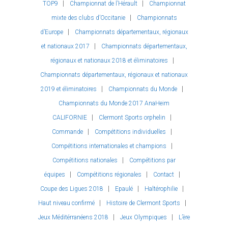
TOP9
Championnat de l’Hérault
Championnat
mixte des clubs d’Occitanie
Championnats
d’Europe
Championnats départementaux, régionaux
et nationaux 2017
Championnats départementaux,
régionaux et nationaux 2018 et éliminatoires
Championnats départementaux, régionaux et nationaux
2019 et éliminatoires
Championnats du Monde
Championnats du Monde 2017 AnaHeim
CALIFORNIE
Clermont Sports orphelin
Commande
Compétitions individuelles
Compétitions internationales et champions
Compétitions nationales
Compétitions par
équipes
Compétitions régionales
Contact
Coupe des Ligues 2018
Epaulé
Haltérophilie
Haut niveau confirmé
Histoire de Clermont Sports
Jeux Méditérranéens 2018
Jeux Olympiques
L’ère