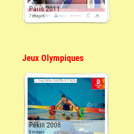
Paris 2011
7 images
Jeux Olympiques
Pékin 2008
8 images